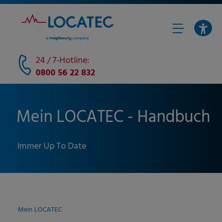
24 / 7-Hotline:
0800 56 22 832
Mein LOCATEC - Handbuch
Immer Up To Date
Mein LOCATEC