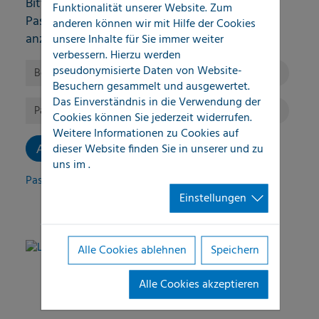
Bitte geben Sie Ihren Benutzernamen und Ihr
Funktionalität unserer Website. Zum
Passwort ein, um sich an der Website
anderen können wir mit Hilfe der Cookies
anzumelden.
unsere Inhalte für Sie immer weiter
verbessern. Hierzu werden
Anmelden
pseudonymisierte Daten von Website-
Benutzername:
Besuchern gesammelt und ausgewertet.
Das Einverständnis in die Verwendung der
Passwort:
Cookies können Sie jederzeit widerrufen.
Weitere Informationen zu Cookies auf
dieser Website finden Sie in unserer
und zu
uns im
.
Passwort vergessen?
Einstellungen
Alle Cookies ablehnen
Speichern
LOCATEC QuickSupport
Alle Cookies akzeptieren